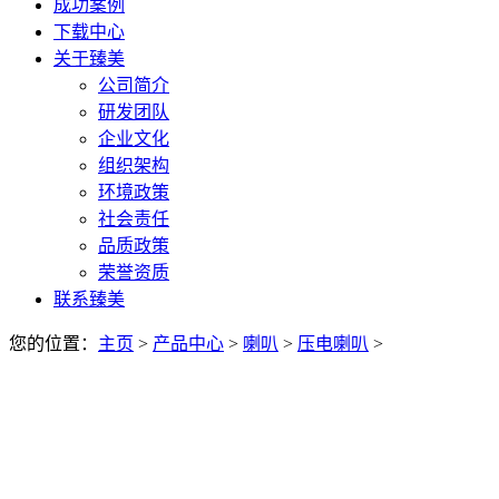
成功案例
下载中心
关于臻美
公司简介
研发团队
企业文化
组织架构
环境政策
社会责任
品质政策
荣誉资质
联系臻美
您的位置：
主页
>
产品中心
>
喇叭
>
压电喇叭
>