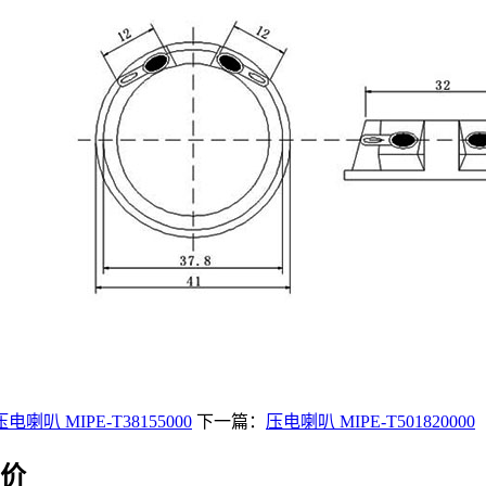
压电喇叭 MIPE-T38155000
下一篇：
压电喇叭 MIPE-T501820000
价