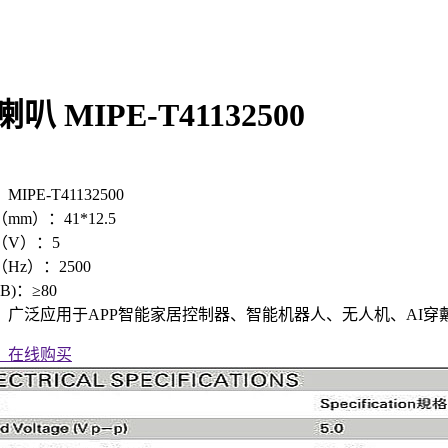
叭 MIPE-T41132500
IPE-T41132500
m）：41*12.5
（V）：5
Hz）：2500
)：≥80
：广泛应用于APP智能家居控制器、智能机器人、无人机、AI
在线购买