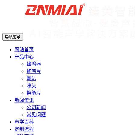
导航菜单
网站首页
产品中心
蜂鸣器
蜂鸣片
喇叭
咪头
换能片
新闻资讯
公司新闻
常见问题
声学百科
定制流程