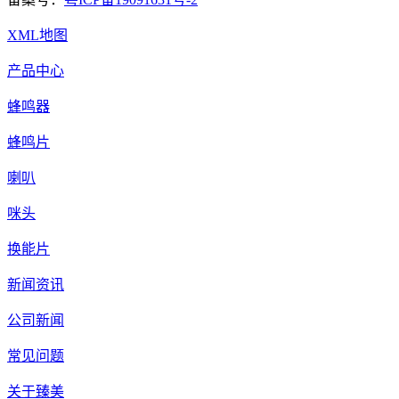
XML地图
产品中心
蜂鸣器
蜂鸣片
喇叭
咪头
换能片
新闻资讯
公司新闻
常见问题
关于臻美