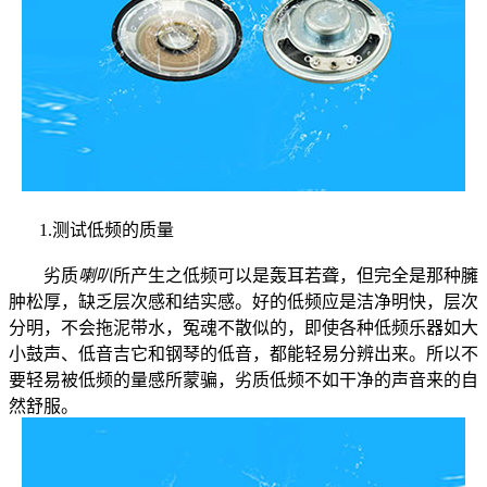
1.测试低频的质量
劣质
喇叭
所产生之低频可以是轰耳若聋，但完全是那种臃
肿松厚，缺乏层次感和结实感。好的低频应是洁净明快，层次
分明，不会拖泥带水，冤魂不散似的，即使各种低频乐器如大
小鼓声、低音吉它和钢琴的低音，都能轻易分辨出来。所以不
要轻易被低频的量感所蒙骗，劣质低频不如干净的声音来的自
然舒服。