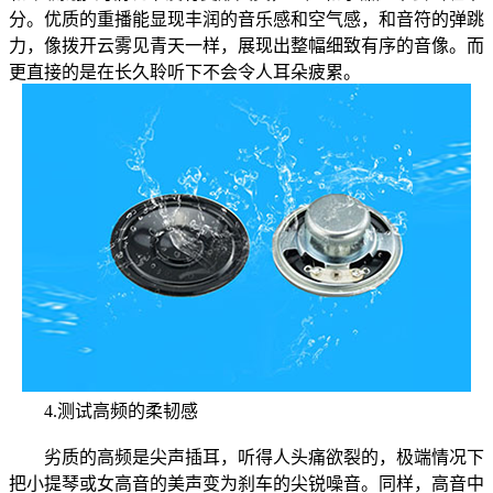
分。优质的重播能显现丰润的音乐感和空气感，和音符的弹跳
力，像拨开云雾见青天一样，展现出整幅细致有序的音像。而
更直接的是在长久聆听下不会令人耳朵疲累。
4.测试高频的柔韧感
劣质的高频是尖声插耳，听得人头痛欲裂的，极端情况下
把小提琴或女高音的美声变为刹车的尖锐噪音。同样，高音中