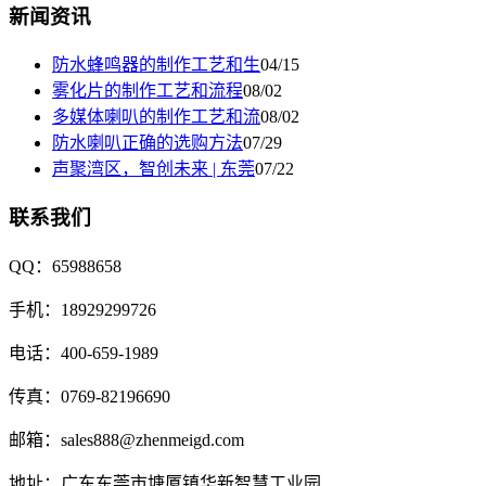
新闻资讯
防水蜂鸣器的制作工艺和生
04/15
雾化片的制作工艺和流程
08/02
多媒体喇叭的制作工艺和流
08/02
防水喇叭正确的选购方法
07/29
声聚湾区，智创未来 | 东莞
07/22
联系我们
QQ：65988658
手机：18929299726
电话：400-659-1989
传真：0769-82196690
邮箱：sales888@zhenmeigd.com
地址：广东东莞市塘厦镇华新智慧工业园