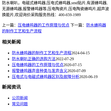
防水喇叭，电磁式蜂鸣器,压电式蜂鸣器,smd贴片,有源蜂鸣器,
无源蜂鸣器,报警蜂鸣器等,压电陶瓷片,压电陶瓷蜂鸣片,超声波
换能片,欢迎询价采购服务热线：400-659-1989
上一篇：
压电蜂鸣器的工作原理与优点
下一篇：
防水蜂鸣器
的制作工艺和生产流程
相关新闻
防水蜂鸣器的制作工艺和生产流程
2024-04-15
防水喇叭正确的选购方法
2022-07-29
压电蜂鸣器的工作原理与优点
2020-07-15
报警蜂鸣器声音种类与发声含义
2020-07-09
压电式与电磁式蜂鸣器区别及故障分析
2020-06-19
新闻资讯
公司新闻
常见问题