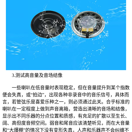
3.测试高音量及音场结像
一些喇叭在低音量时表现稳定，但在音量提升到某个指数
便会失真，或“拍边”，出现各种非录音中的音乐信号，具体而
言，若管弦乐是喜爱乐种之一，则必须通过此关。合乎标准的
喇叭在一定程度上做到声音离箱，营造出清晰的音场和结像，
显示出不同乐器的分点位置和质感，有充足的扩散以至生长、
阔、高但度音频空间。弱音和尾音应该清楚听见，而在大音量
和“大爆棚”的情况下没有变形失真，人声和乐器声不会纠缠不