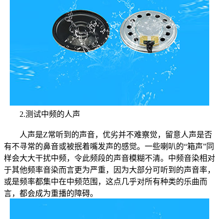
2.测试中频的人声
人声是Z常听到的声音，优劣并不难察觉，留意人声是否
有不寻常的鼻音或被抿着嘴发声的感觉。一些喇叭的“箱声”同
样会大大干扰中频，令此频段的声音模糊不清。中频音染相对
于其他频率音染而言更为严重，因为大部分可听到的声音率，
或是频率都集中在中频范围，这点几乎对所有种类的乐曲而
言，都会成为重播的障碍。