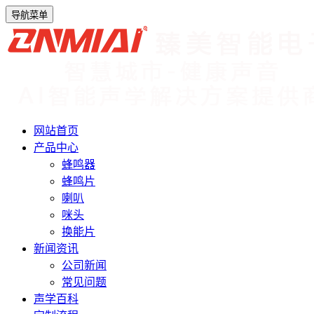
导航菜单
网站首页
产品中心
蜂鸣器
蜂鸣片
喇叭
咪头
换能片
新闻资讯
公司新闻
常见问题
声学百科