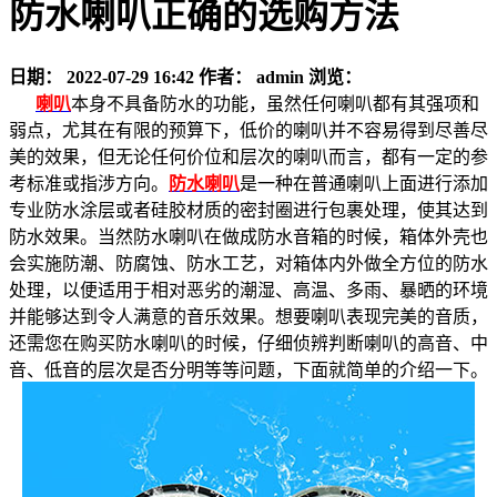
防水喇叭正确的选购方法
日期：
2022-07-29 16:42
作者：
admin
浏览：
喇叭
本身不具备防水的功能，虽然任何喇叭都有其强项和
弱点，尤其在有限的预算下，低价的喇叭并不容易得到尽善尽
美的效果，但无论任何价位和层次的喇叭而言，都有一定的参
考标准或指涉方向。
防水喇叭
是一种在普通喇叭上面进行添加
专业防水涂层或者硅胶材质的密封圈进行包裹处理，使其达到
防水效果。当然防水喇叭在做成防水音箱的时候，箱体外壳也
会实施防潮、防腐蚀、防水工艺，对箱体内外做全方位的防水
处理，以便适用于相对恶劣的潮湿、高温、多雨、暴晒的环境
并能够达到令人满意的音乐效果。想要喇叭表现完美的音质，
还需您在购买防水喇叭的时候，仔细侦辨判断喇叭的高音、中
音、低音的层次是否分明等等问题，下面就简单的介绍一下。