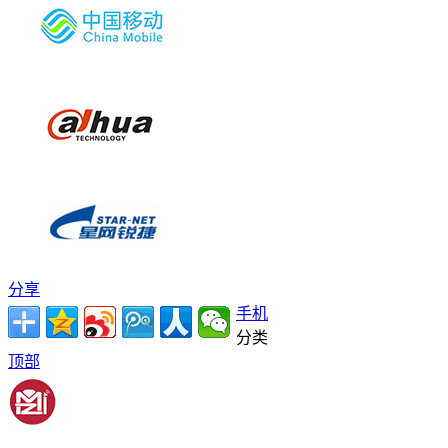
分享
手机
分类
顶部