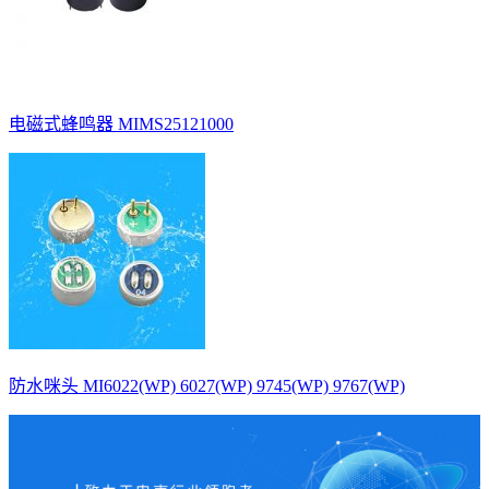
电磁式蜂鸣器 MIMS25121000
防水咪头 MI6022(WP) 6027(WP) 9745(WP) 9767(WP)