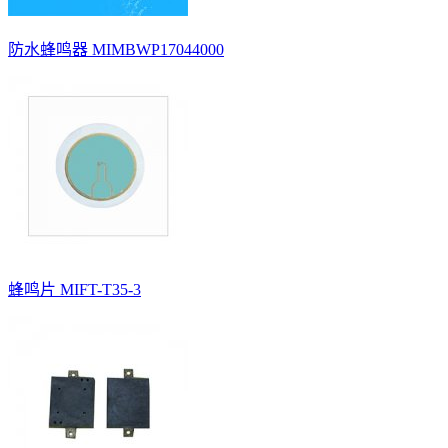
防水蜂鸣器 MIMBWP17044000
蜂鸣片 MIFT-T35-3