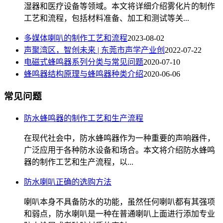
湿器和医疗设备等领域。本文将详细介绍雾化片的制作
工艺和流程，包括材料准备、加工和测试等关...
多媒体喇叭的制作工艺和流程
2023-08-02
声聚湾区，智创未来 | 东莞市声学产业创
2022-07-22
电磁式蜂鸣器系列分类与常见问题
2020-07-10
蜂鸣器结构原理与蜂鸣器种类介绍
2020-06-06
常见问题
防水蜂鸣器的制作工艺和生产流程
在现代社会中，防水蜂鸣器作为一种重要的声响器件，
广泛应用于各种防水设备和场合。本文将介绍防水蜂鸣
器的制作工艺和生产流程，以...
防水喇叭正确的选购方法
喇叭本身不具备防水的功能，虽然任何喇叭都有其强项
和弱点，防水喇叭是一种在普通喇叭上面进行添加专业