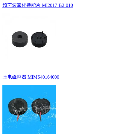
超声波雾化换能片 MI2017-B2-010
压电蜂鸣器 MIMS40164000