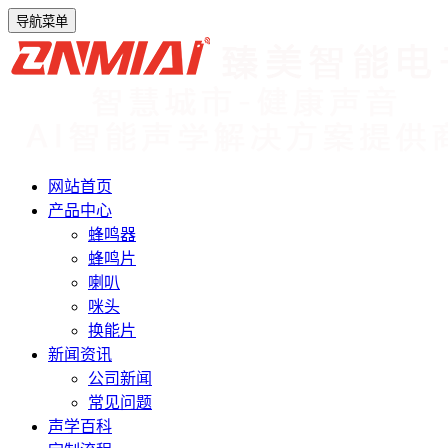
导航菜单
网站首页
产品中心
蜂鸣器
蜂鸣片
喇叭
咪头
换能片
新闻资讯
公司新闻
常见问题
声学百科