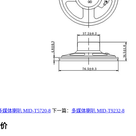
多媒体喇叭 MID-T5720-8
下一篇：
多媒体喇叭 MID-T9232-8
价