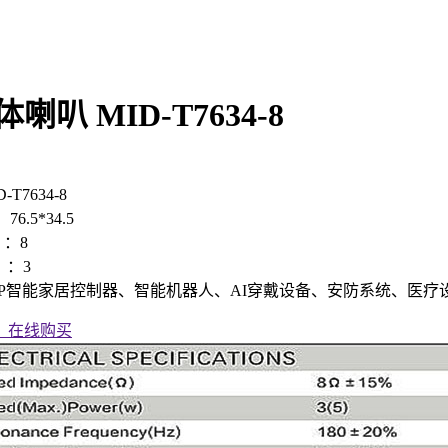
喇叭 MID-T7634-8
T7634-8
76.5*34.5
：8
）：3
PP智能家居控制器、智能机器人、AI穿戴设备、安防系统、医疗
在线购买