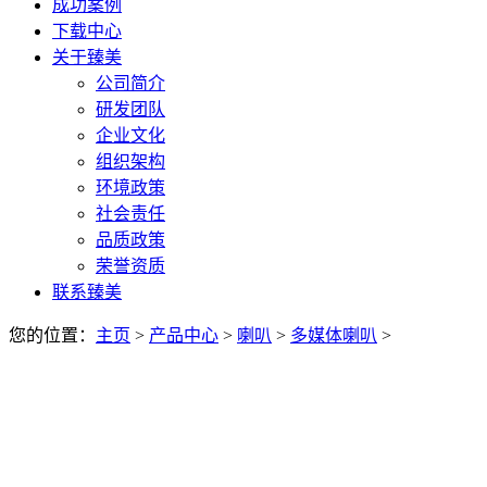
成功案例
下载中心
关于臻美
公司简介
研发团队
企业文化
组织架构
环境政策
社会责任
品质政策
荣誉资质
联系臻美
您的位置：
主页
>
产品中心
>
喇叭
>
多媒体喇叭
>