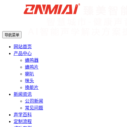
导航菜单
网站首页
产品中心
蜂鸣器
蜂鸣片
喇叭
咪头
换能片
新闻资讯
公司新闻
常见问题
声学百科
定制流程