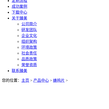
定制流程
成功案例
下载中心
关于臻美
公司简介
研发团队
企业文化
组织架构
环境政策
社会责任
品质政策
荣誉资质
联系臻美
您的位置：
主页
>
产品中心
>
蜂鸣片
>