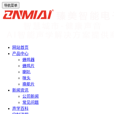
导航菜单
网站首页
产品中心
蜂鸣器
蜂鸣片
喇叭
咪头
换能片
新闻资讯
公司新闻
常见问题
声学百科